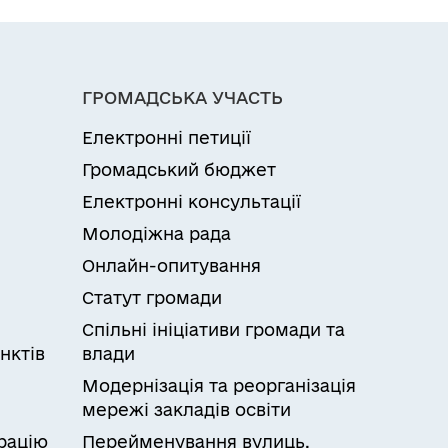
ГРОМАДСЬКА УЧАСТЬ
Електронні петиції
Громадський бюджет
Електронні консультації
Молодіжна рада
Онлайн-опитування
Статут громади
Спільні ініціативи громади та
нктів
влади
Модернізація та реорганізація
мережі закладів освіти
рацію
Перейменування вулиць,