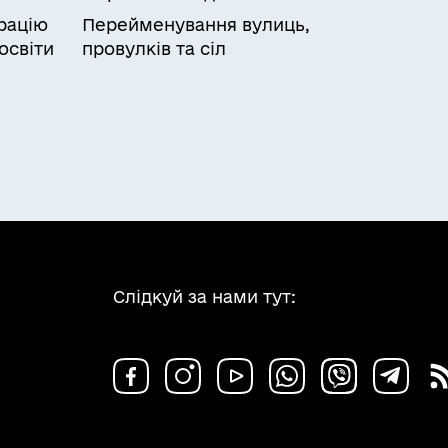
рацію
Перейменування вулиць,
освіти
провулків та сіл
Слідкуй за нами тут: