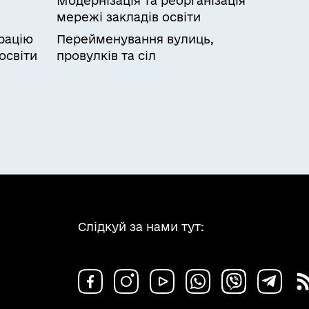
Модернізація та реорганізація
мережі закладів освіти
рацію
Перейменування вулиць,
освіти
провулків та сіл
Слідкуй за нами тут: