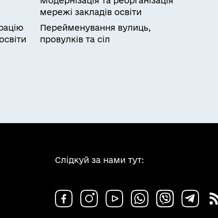
Модернізація та реорганізація
мережі закладів освіти
рацію
Перейменування вулиць,
освіти
провулків та сіл
Слідкуй за нами тут: