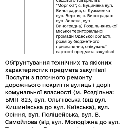
Садового товариства
"Моряк-3"; с. Буцинівка вул.
Виноградна; с. Кузьменка
вул. Верхня; с. Виноградар:
вул. Зелена, вул.
Виноградна) Роздільнянської
міської територіальної
громади Одеської області,
розміру бюджетного
призначення, очікуваної
вартості предмета закупівлі
Обґрунтування технічних та якісних
характеристик предмета закупівлі
Послуги з поточного ремонту
дорожнього покриття вулиць і доріг
комунальної власності (м. Роздільна:
БМП-823, вул. Ольгіївська (від вул.
Кишинівська до вул. Київська), вул.
Осіння, вул. Поліцейська, вул. В.
Самойлова (від вул. Молодіжна до вул.