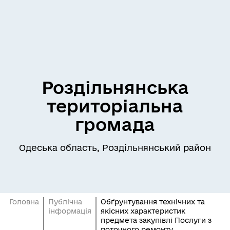
Роздільнянська
територіальна
громада
Одеська область, Роздільнянський район
Головна
Публічна
Обґрунтування технічних та
інформація
якісних характеристик
предмета закупівлі Послуги з
поточного ремонту