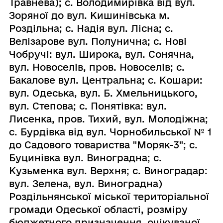
Травнева); с. Володимирівка від вул.
Зоряної до вул. Кишинівська м.
Роздільна; с. Надія вул. Лісна; с.
Велізарове вул. Полунична; с. Нові
Чобручі: вул. Широка, вул. Сонячна,
вул. Новоселів, пров. Новоселів; с.
Бакалове вул. Центральна; с. Кошари:
вул. Одеська, вул. Б. Хмельницького,
вул. Степова; с. Понятівка: вул.
Лисенка, пров. Тихий, вул. Молодіжна;
с. Бурдівка від вул. Чорнобильської № 1
до Садового товариства "Моряк-3"; с.
Буцинівка вул. Виноградна; с.
Кузьменка вул. Верхня; с. Виноградар:
вул. Зелена, вул. Виноградна)
Роздільнянської міської територіальної
громади Одеської області, розміру
бюджетного призначення, очікуваної