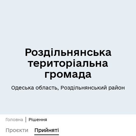
Роздільнянська
територіальна
громада
Одеська область, Роздільнянський район
Головна
Рішення
Проєкти
Прийняті