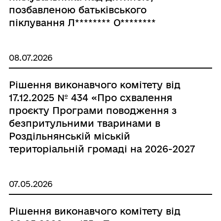
позбавленою батьківського
піклування Л******** О********
О********, 14.10.2014 року
народження»
08.07.2026
Рішення виконавчого комітету від
17.12.2025 № 434 «Про схвалення
проєкту Програми поводження з
безпритульними тваринами в
Роздільнянській міській
територіальній громаді на 2026-2027
роки»
07.05.2026
Рішення виконавчого комітету від