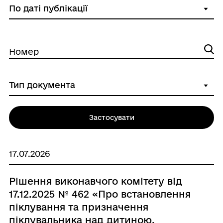
Номер
Застосувати
17.07.2026
Рішення виконавчого комітету від
17.12.2025 № 462 «Про встановлення
піклування та призначення
піклувальника над дитиною,