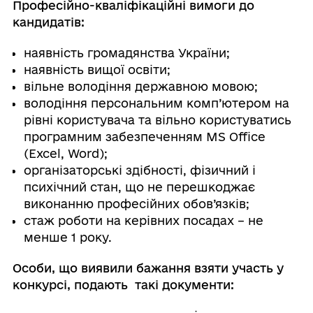
Професійно-кваліфікаційні вимоги до
кандидатів:
наявність громадянства України;
наявність вищої освіти;
вільне володіння державною мовою;
володіння персональним комп’ютером на
рівні користувача та вільно користуватись
програмним забезпеченням MS Оffice
(Excel, Word);
організаторські здібності, фізичний і
психічний стан, що не перешкоджає
виконанню професійних обов’язків;
стаж роботи на керівних посадах – не
менше 1 року.
Особи, що виявили бажання взяти участь у
конкурсі, подають такі документи: