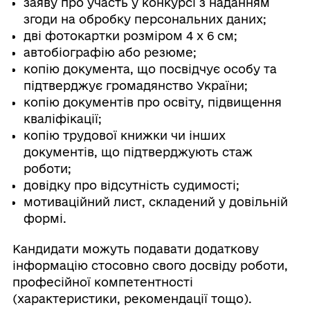
заяву про участь у конкурсі з наданням
згоди на обробку персональних даних;
дві фотокартки розміром 4 х 6 см;
автобіографію або резюме;
копію документа, що посвідчує особу та
підтверджує громадянство України;
копію документів про освіту, підвищення
кваліфікації;
копію трудової книжки чи інших
документів, що підтверджують стаж
роботи;
довідку про відсутність судимості;
мотиваційний лист, складений у довільній
формі.
Кандидати можуть подавати додаткову
інформацію стосовно свого досвіду роботи,
професійної компетентності
(характеристики, рекомендації тощо).