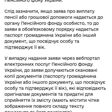
Пенсійного фону України.
Слід зазначити, якщо заява про виплату
пенсії або грошової допомоги надається до
органу Пенсійного фонду особисто, то до
заяви в обов’язковому порядку надається
паспорт громадянина України або інший
документ, що посвідчує особу та
підтверджує її вік.
У випадку надання заяви через вебпортал
електронних послуг Пенсійного фонду
України, до заяви долучаються скановані
копії документів (паспорту громадянина
України або іншого документу, що посвідчує
особу та підтверджує її вік), які відповідають
оригіналам документів та придатні для
сприйняття їх змісту (мають містити чітке
зображення повного складу тексту