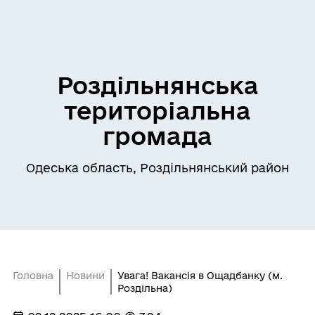
Роздільнянська
територіальна
громада
Одеська область, Роздільнянський район
Головна
Новини
Увага! Вакансія в Ощадбанку (м.
Роздільна)