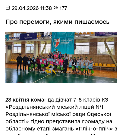
29.04.2026 11:38
177
Про перемоги, якими пишаємось
28 квітня команда дівчат 7-8 класів КЗ
«Роздільнянський міський ліцей №1
Роздільнянської міської ради Одеської
області» гідно представила громаду на
обласному етапі змагань «Пліч-о-пліч» з