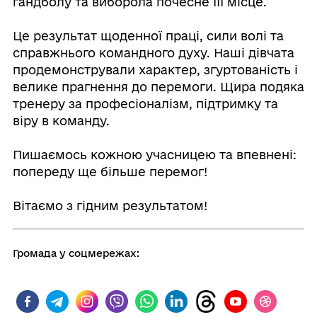
гандболу та виборола почесне ІІІ місце.
⠀
Це результат щоденної праці, сили волі та
справжнього командного духу. Наші дівчата
продемонстрували характер, згуртованість і
велике прагнення до перемоги. Щира подяка
тренеру за професіоналізм, підтримку та
віру в команду.
⠀
Пишаємось кожною учасницею та впевнені:
попереду ще більше перемог!
⠀
Вітаємо з гідним результатом!
Громада у соцмережах: