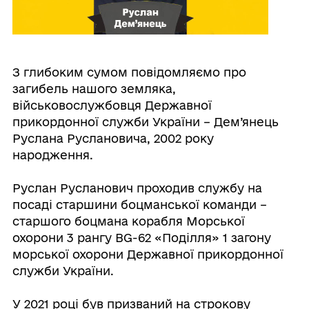
З глибоким сумом повідомляємо про
загибель нашого земляка,
військовослужбовця Державної
прикордонної служби України – Дем’янець
Руслана Руслановича, 2002 року
народження.
Руслан Русланович проходив службу на
посаді старшини боцманської команди –
старшого боцмана корабля Морської
охорони 3 рангу BG-62 «Поділля» 1 загону
морської охорони Державної прикордонної
служби України.
У 2021 році був призваний на строкову