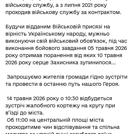
військову службу, а з липня 2021 року
проходив військову службу за контрактом.
Будучи відданим Військовій присязі на
вірність Українському народу, мужньо
виконуючи свій військовий обов’язок, під час
виконання бойового завдання 05 травня 2026
року отримав поранення від яких 10 травня
2026 року серце Захисника зупинилося...
Запрошуємо жителів громади гідно зустріти
та провести в останню путь нашого Героя.
14 травня 2026 року о 10:30 відбудеться
зустріч жалобного кортежу на кругу при
в’їзді до міста.
Об 11:00 на центральній площі міста
проходитиме чин відспівування та спільна