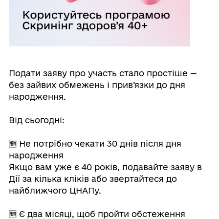
Подати заяву про участь стало простіше —
без зайвих обмежень і прив’язки до дня
народження.
Від сьогодні:
🆕 Не потрібно чекати 30 днів після дня
народження
Якщо вам уже є 40 років, подавайте заяву в
Дії за кілька кліків або звертайтеся до
найближчого ЦНАПу.
🆕 Є два місяці, щоб пройти обстеження