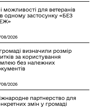
і можливості для ветеранів
 в одному застосунку «БЕЗ
ЕЖ»
/08/2026
 громаді визначили розмір
м
итків за користування
емлею без належних
окументів
/08/2026
іжнародне партнерство для
нкретних змін у громаді