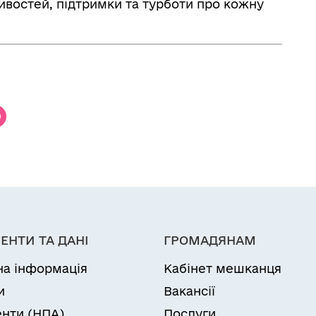
востей, підтримки та турботи про кожну
ЕНТИ ТА ДАНІ
ГРОМАДЯНАМ
на інформація
Кабінет мешканця
и
Вакансії
нти (НПА)
Послуги