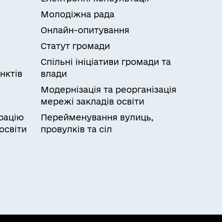
Молодіжна рада
Онлайн-опитування
Статут громади
Спільні ініціативи громади та
нктів
влади
Модернізація та реорганізація
мережі закладів освіти
рацію
Перейменування вулиць,
освіти
провулків та сіл