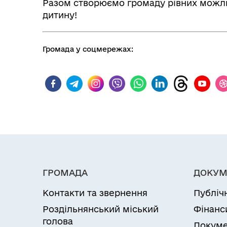
Разом створюємо громаду рівних можли
дитину!
Громада у соцмережах:
ГРОМАДА
ДОКУМ
Контакти та звернення
Публіч
Роздільнянський міський
Фінанс
голова
Докуме