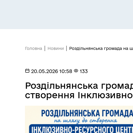
Засідання постійних комісій
Цив
Головна
Новини
Роздільнянська громада на 
20.05.2026 10:58
133
Роздільнянська грома
створення Інклюзивно
Засідання виконавчого