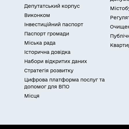
Депутатський корпус
Містоб
Виконком
Регуля
Інвестиційний паспорт
Очищен
Паспорт громади
Публічн
Міська рада
Кварти
Історична довідка
Набори відкритих даних
Стратегія розвитку
Цифрова платформа послуг та
допомог для ВПО
Місця