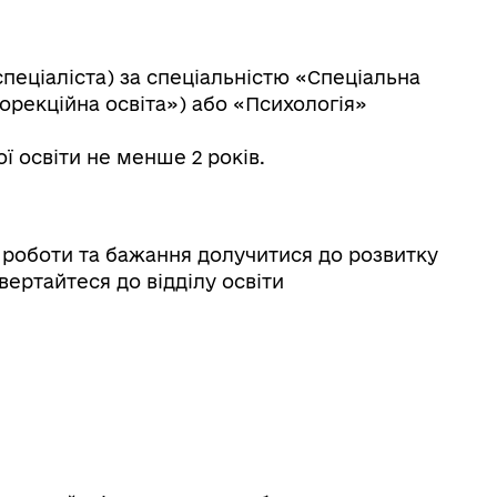
спеціаліста) за спеціальністю «Спеціальна
орекційна освіта») або «Психологія»
ї освіти не менше 2 років.
д роботи та бажання долучитися до розвитку
ертайтеся до відділу освіти