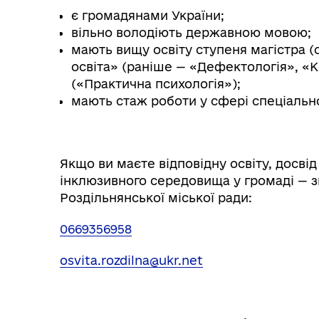
є громадянами України;
вільно володіють державною мовою;
мають вищу освіту ступеня магістра (
освіта» (раніше — «Дефектологія», «К
(«Практична психологія»);
мають стаж роботи у сфері спеціально
⠀
Якщо ви маєте відповідну освіту, досві
інклюзивного середовища у громаді — зв
Роздільнянської міської ради:⠀
0669356958
osvita.rozdilna@ukr.net
⠀