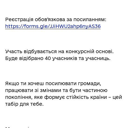
⠀
Реєстрація обов’язкова за посиланням:
https://forms.gle/JJiHWU2ahp6nyAS36
⠀
Участь відбувається на конкурсній основі.
Буде відібрано 40 учасників та учасниць.
⠀
Якщо ти хочеш посилювати громади,
працювати зі змінами та бути частиною
покоління, яке формує стійкість країни – цей
табір для тебе.
⠀