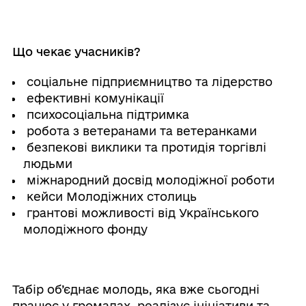
⠀
Що чекає учасників?
соціальне підприємництво та лідерство
ефективні комунікації
психосоціальна підтримка
робота з ветеранами та ветеранками
безпекові виклики та протидія торгівлі
людьми
міжнародний досвід молодіжної роботи
кейси Молодіжних столиць
грантові можливості від Українського
молодіжного фонду
⠀
Табір об’єднає молодь, яка вже сьогодні
працює у громадах, реалізує ініціативи та