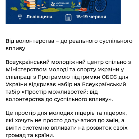
Від волонтерства – до реального суспільного
впливу
Всеукраїнський молодіжний центр спільно з
Міністерством молоді та спорту України у
співпраці з Програмою підтримки ОБСЄ для
України відкриває набір на Всеукраїнський
табір «Простір можливостей: від
волонтерства до суспільного впливу».
Це простір для молодих лідерів та лідерок,
які хочуть не просто долучатися до змін, а
вміти системно впливати на розвиток своїх
громад та країни.