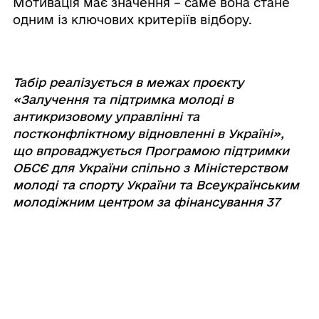
Мотивація має значення – саме вона стане
одним із ключових критеріїв відбору.
⠀
Табір реалізується в межах проєкту
«Залучення та підтримка молоді в
антикризовому управлінні та
постконфліктному відновленні в Україні»,
що впроваджується Програмою підтримки
ОБСЄ для України спільно з Міністерством
молоді та спорту України та Всеукраїнським
молодіжним центром за фінансування 37
держав-учасниць та партнерів Організації.
Громада у соцмережах: