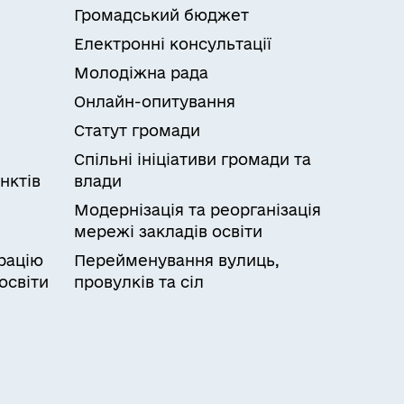
Громадський бюджет
Електронні консультації
Молодіжна рада
Онлайн-опитування
Статут громади
Спільні ініціативи громади та
нктів
влади
Модернізація та реорганізація
мережі закладів освіти
рацію
Перейменування вулиць,
освіти
провулків та сіл