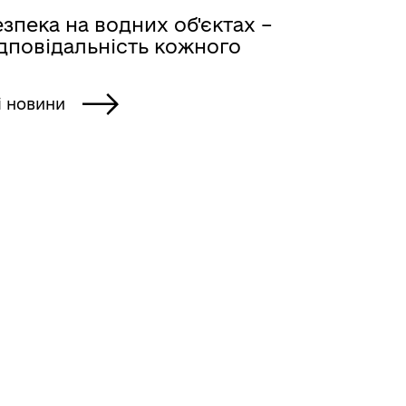
зпека на водних об'єктах –
ідповідальність кожного
і новини