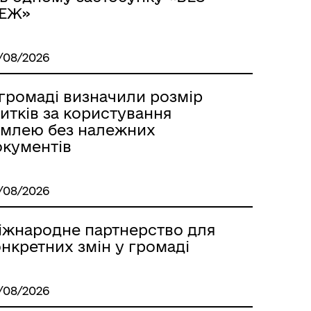
ЕЖ»
/08/2026
 громаді визначили розмір
итків за користування
емлею без належних
окументів
м
/08/2026
іжнародне партнерство для
нкретних змін у громаді
/08/2026