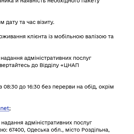
ника й наявність необхідного пакету
 дату та час візиту.
живання клієнта із мобільною валізою та
надання адміністративних послуг
вертайтесь до Відділу «ЦНАП
08:30 до 16:30 без перерви на обід, окрім
.net
;
 надання адміністративних послуг
ю: 67400, Одеська обл., місто Роздільна,