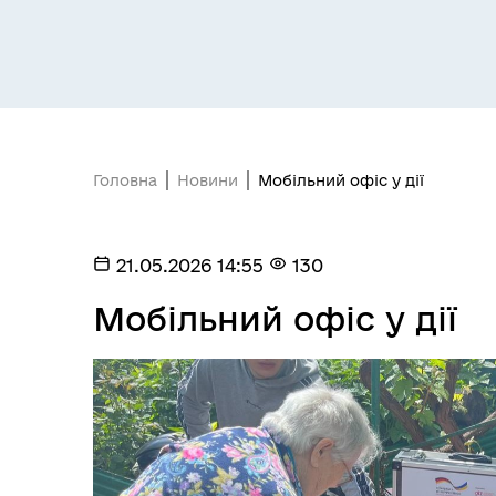
Засідання постійних комісій
Цив
Головна
Новини
Мобільний офіс у дії
21.05.2026 14:55
130
Мобільний офіс у дії