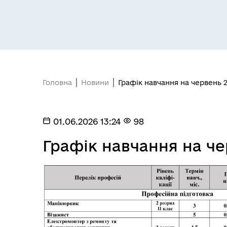
Засідання постійних комісій
Цив
Головна
Новини
Графік навчання на червень 
01.06.2026 13:24
98
Графік навчання на че
Засідання виконавчого
Рад
комітету