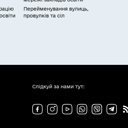
рацію
Перейменування вулиць,
освіти
провулків та сіл
Слідкуй за нами тут: