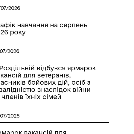
/07/2026
рафік навчання на серпень
026 року
/07/2026
Роздільній відбувся ярмарок
кансій для ветеранів,
асників бойових дій, осіб з
валідністю внаслідок війни
 членів їхніх сімей
/07/2026
рмарок вакансій для