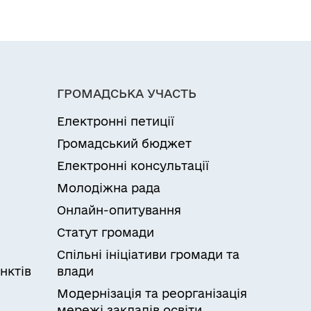
ГРОМАДСЬКА УЧАСТЬ
Електронні петиції
Громадський бюджет
Електронні консультації
Молодіжна рада
Онлайн-опитування
Статут громади
Спільні ініціативи громади та
нктів
влади
Модернізація та реорганізація
мережі закладів освіти