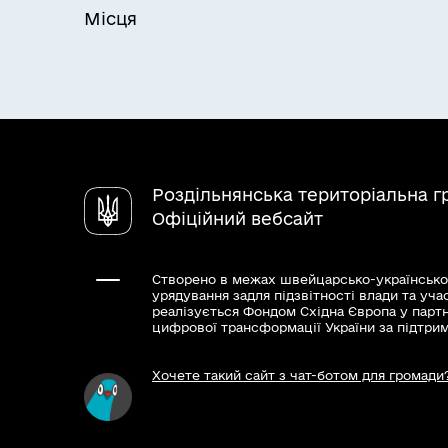
Місця
Роздільнянська територіальна 
Офіційний вебсайт
Створено в межах швейцарсько-українсько
урядування задля підзвітності влади та уча
реалізується Фондом Східна Європа у парт
цифрової трансформації України за підтри
Хочете такий сайт з чат-ботом для громади