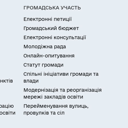
ГРОМАДСЬКА УЧАСТЬ
Електронні петиції
Громадський бюджет
Електронні консультації
Молодіжна рада
Онлайн-опитування
Статут громади
Спільні ініціативи громади та
нктів
влади
Модернізація та реорганізація
мережі закладів освіти
рацію
Перейменування вулиць,
освіти
провулків та сіл