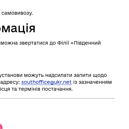
х самовивозу.
рмація
 можна звертатися до Філії «Південний
 установи можуть надсилати запити щодо
 адресу:
southoffice@ukr.net
із зазначенням
ісця та термінів постачання.