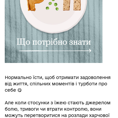
Нормально їсти, щоб отримати задоволення
від життя, спільних моментів і турботи про
себе 😋
Але коли стосунки з їжею стають джерелом
болю, тривоги чи втрати контролю, вони
можуть перетворитися на розлади харчової