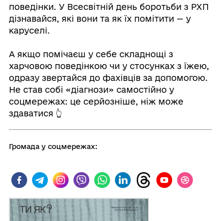
поведінки. У Всесвітній день боротьби з РХП
дізнавайся, які вони та як їх помітити — у
каруселі.
А якщо помічаєш у себе складнощі з
харчовою поведінкою чи у стосунках з їжею,
одразу звертайся до фахівців за допомогою.
Не став собі «діагнози» самостійно у
соцмережах: це серйозніше, ніж може
здаватися
👆
Громада у соцмережах: