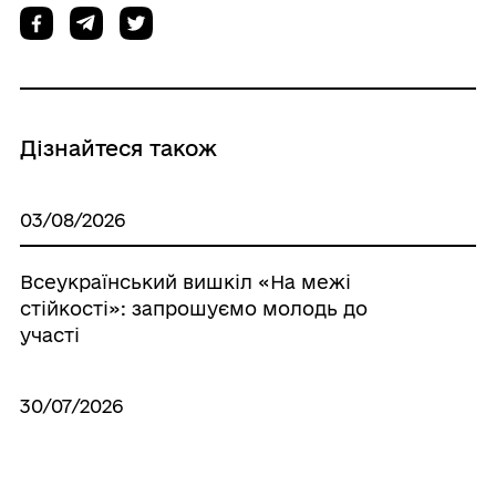
Дізнайтеся також
03/08/2026
Всеукраїнський вишкіл «На межі
стійкості»: запрошуємо молодь до
участі
30/07/2026
У Роздільній працює інструктор з
адаптивного спорту: громада будує