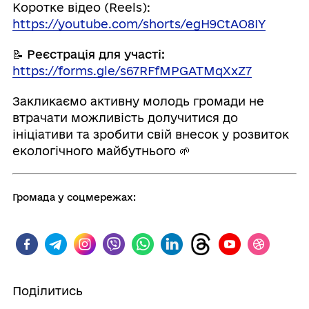
Коротке відео (Reels):
https://youtube.com/shorts/egH9CtAO8IY
📝 Реєстрація для участі:
https://forms.gle/s67RFfMPGATMqXxZ7
Закликаємо активну молодь громади не
втрачати можливість долучитися до
ініціативи та зробити свій внесок у розвиток
екологічного майбутнього 🌱
Громада у соцмережах:
Поділитись