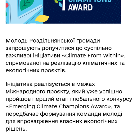
Молодь Роздільнянської громади
запрошують долучитися до суспільно
важливої ініціативи «Climate From Within»,
спрямованої на реалізацію кліматичних та
екологічних проєктів.
Ініціатива реалізується в межах
міжнародного проєкту, який уже успішно
пройшов перший етап глобального конкурсу
«Emerging Climate Champions Award», та
передбачає формування команди молоді
для впровадження власних екологічних
рішень.