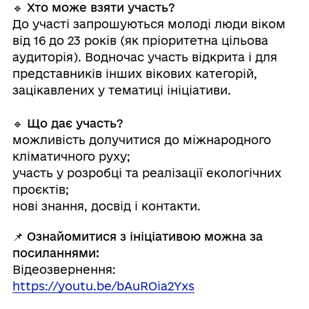
🔹 Хто може взяти участь?
До участі запрошуються молоді люди віком
від 16 до 23 років (як пріоритетна цільова
аудиторія). Водночас участь відкрита і для
представників інших вікових категорій,
зацікавлених у тематиці ініціативи.
🔹 Що дає участь?
можливість долучитися до міжнародного
кліматичного руху;
участь у розробці та реалізації екологічних
проєктів;
нові знання, досвід і контакти.
📌 Ознайомитися з ініціативою можна за
посиланнями:
Відеозвернення:
https://youtu.be/bAuROia2Yxs