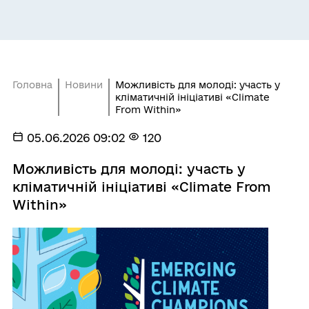
Головна
Новини
Можливість для молоді: участь у
кліматичній ініціативі «Climate
From Within»
05.06.2026 09:02
120
Можливість для молоді: участь у
кліматичній ініціативі «Climate From
Within»