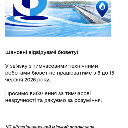
Шановні відвідувачі бювету!
У зв’язку з тимчасовими технічними
роботами бювет не працюватиме з 8 до 15
червня 2026 року.
Просимо вибачення за тимчасові
незручності та дякуємо за розуміння.
КП «Роздільнянський міський водоканал»