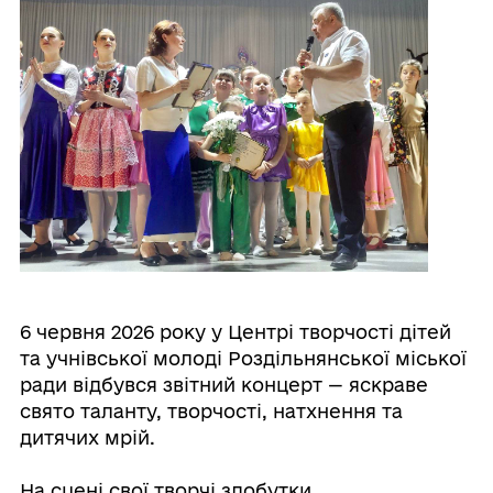
6 червня 2026 року у Центрі творчості дітей
та учнівської молоді Роздільнянської міської
ради відбувся звітний концерт — яскраве
свято таланту, творчості, натхнення та
дитячих мрій.
⠀
На сцені свої творчі здобутки