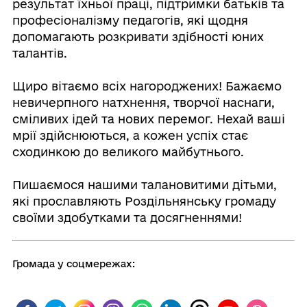
результат їхньої праці, підтримки батьків та
професіоналізму педагогів, які щодня
допомагають розкривати здібності юних
талантів.
⠀
Щиро вітаємо всіх нагороджених! Бажаємо
невичерпного натхнення, творчої наснаги,
сміливих ідей та нових перемог. Нехай ваші
мрії здійснюються, а кожен успіх стає
сходинкою до великого майбутнього.
⠀
Пишаємося нашими талановитими дітьми,
які прославляють Роздільнянську громаду
своїми здобутками та досягненнями!
Громада у соцмережах: