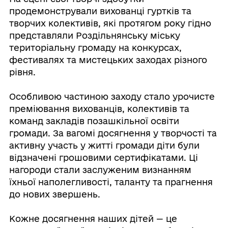
продемонстрували вихованці гуртків та
творчих колективів, які протягом року гідно
представляли Роздільнянську міську
територіальну громаду на конкурсах,
фестивалях та мистецьких заходах різного
рівня.
⠀
Особливою частиною заходу стало урочисте
преміювання вихованців, колективів та
команд закладів позашкільної освіти
громади. За вагомі досягнення у творчості та
активну участь у житті громади діти були
відзначені грошовими сертифікатами. Ці
нагороди стали заслуженим визнанням
їхньої наполегливості, таланту та прагнення
до нових звершень.
⠀
Кожне досягнення наших дітей — це