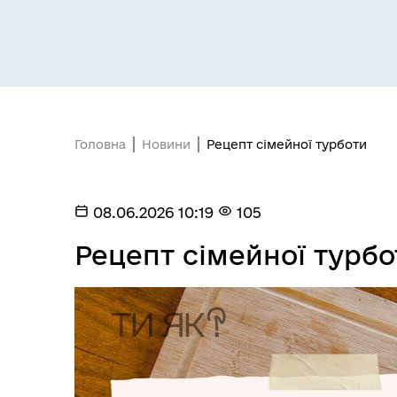
Головна
Новини
Рецепт сімейної турботи
Засідання постійних комісій
Цив
08.06.2026 10:19
105
Рецепт сімейної турбо