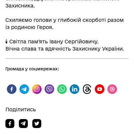
Захисника.
⠀
Схиляємо голови у глибокій скорботі разом
із родиною Героя.
⠀
🕯️ Світла пам’ять Івану Сергійовичу.
Вічна слава та вдячність Захиснику України.
Громада у соцмережах:
Поділитись