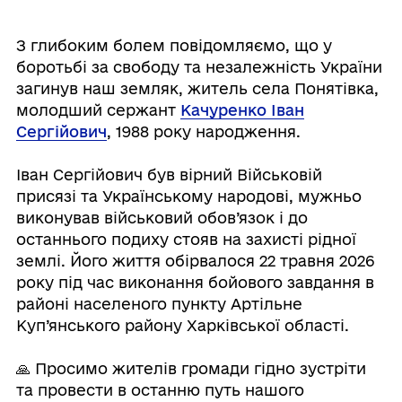
З глибоким болем повідомляємо, що у
боротьбі за свободу та незалежність України
загинув наш земляк, житель села Понятівка,
молодший сержант
Качуренко Іван
Сергійович
, 1988 року народження.
⠀
Іван Сергійович був вірний Військовій
присязі та Українському народові, мужньо
виконував військовий обов’язок і до
останнього подиху стояв на захисті рідної
землі. Його життя обірвалося 22 травня 2026
року під час виконання бойового завдання в
районі населеного пункту Артільне
Куп’янського району Харківської області.
⠀
🙏 Просимо жителів громади гідно зустріти
та провести в останню путь нашого