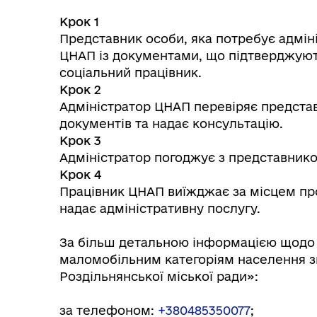
Крок 1
Представник особи, яка потребує адміні
ЦНАП із документами, що підтверджують 
соціальний працівник.
Крок 2
Адміністратор ЦНАП перевіряє представ
документів та надає консультацію.
Крок 3
Адміністратор погоджує з представником
Крок 4
Працівник ЦНАП виїжджає за місцем про
надає адміністративну послугу.
За більш детальною інформацією щодо 
маломобільним категоріям населення з
Роздільнянської міської ради»:
за телефоном:
+380485350077
;