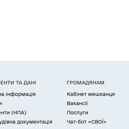
ЕНТИ ТА ДАНІ
ГРОМАДЯНАМ
на інформація
Кабінет мешканця
и
Вакансії
нти (НПА)
Послуги
удівна документація
Чат-бот «СВОЇ»