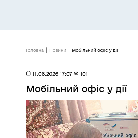
Головна
Новини
Мобільний офіс у дії
Засідання постійних комісій
Цив
11.06.2026 17:07
101
Мобільний офіс у дії