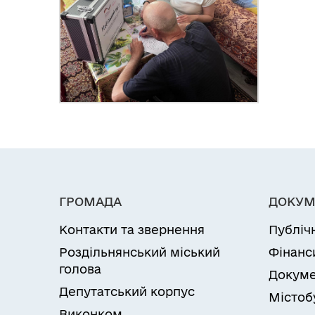
ГРОМАДА
ДОКУМ
Контакти та звернення
Публіч
Роздільнянський міський
Фінанс
голова
Докуме
Депутатський корпус
Містоб
Виконком