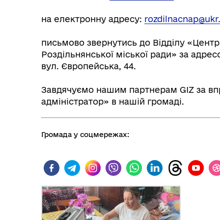
на електронну адресу:
rozdilnacnap@ukr
письмово звернутись до Відділу «Центр
Роздільнянської міської ради» за адресо
вул. Європейська, 44.
Завдячуємо нашим партнерам GIZ за в
адміністратор» в нашій громаді.
Громада у соцмережах: