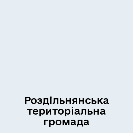
Роздільнянська
територіальна
громада