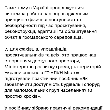
⠀
Саме тому в Україні продовжується
системна робота над впровадженням
принципів фізичної доступності та
безбар’єрності під час проєктування,
реконструкції, адаптації та облаштування
об’єктів громадського середовища.
⠀
📖 Для фахівців, управлінців,
проєктувальників та всіх, хто працює над
створенням доступного простору,
Міністерство розвитку громад та територій
України спільно з ГО «ЛУН Місто»
підготували практичний посібник «
Як
забезпечити доступність будівель і споруд
для маломобільних груп населення? 10
простих кроків
».
⠀
У посібнику зібрано практичні рекомендації