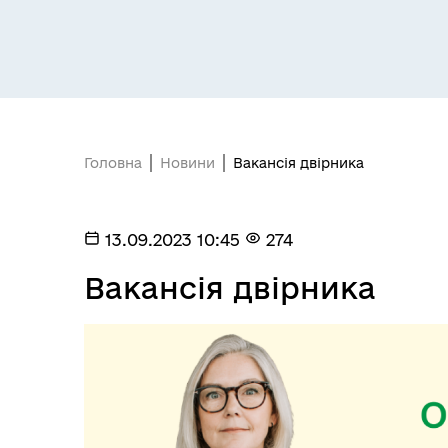
Засідання постійних комісій
Цив
Головна
Новини
Вакансія двірника
13.09.2023 10:45
274
Засідання виконавчого
Рад
комітету
Вакансія двірника