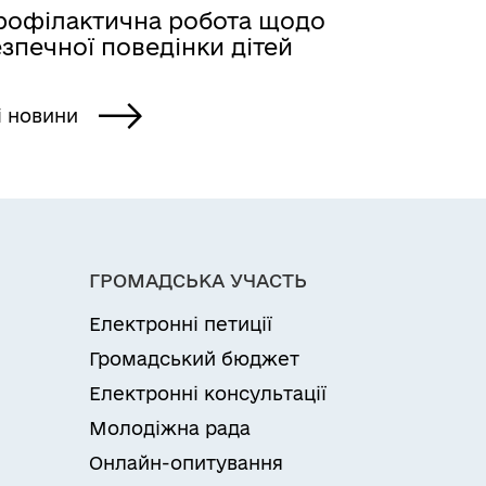
рофілактична робота щодо
зпечної поведінки дітей
і новини
ГРОМАДСЬКА УЧАСТЬ
Електронні петиції
Громадський бюджет
Електронні консультації
Молодіжна рада
Онлайн-опитування