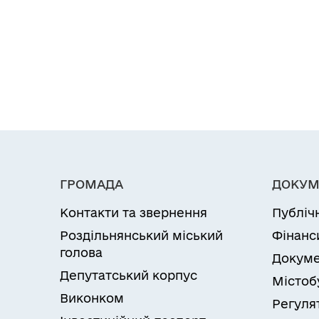
ГРОМАДА
ДОКУМ
Контакти та звернення
Публіч
Роздільнянський міський
Фінанс
голова
Докуме
Депутатський корпус
Містоб
Виконком
Регуля