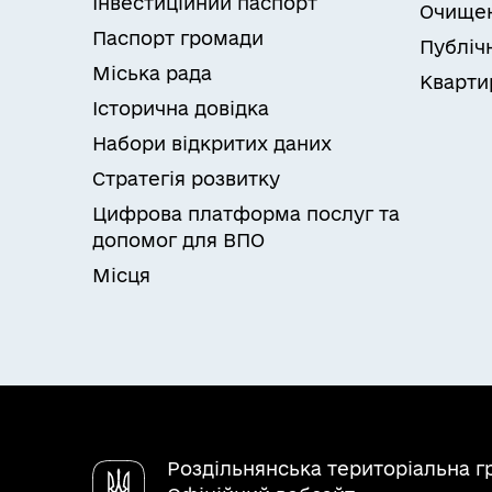
Інвестиційний паспорт
Очищен
Паспорт громади
Публічн
Міська рада
Кварти
Історична довідка
Набори відкритих даних
Стратегія розвитку
Цифрова платформа послуг та
допомог для ВПО
Місця
Роздільнянська територіальна 