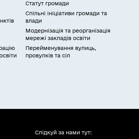
Статут громади
Спільні ініціативи громади та
нктів
влади
Модернізація та реорганізація
мережі закладів освіти
рацію
Перейменування вулиць,
освіти
провулків та сіл
Слідкуй за нами тут: