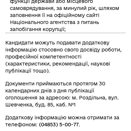
функції держави або місцевого
самоврядування, за минулий рік, шляхом
заповнення її на офіційному сайті
Національного агентства з питань
запобігання корупції;
Кандидати можуть подавати додаткову
інформацію стосовно свого досвіду роботи,
професійної компетентності
(характеристики, рекомендації, наукові
публікації тощо).
Документи приймаються протягом 30
календарних днів з дня публікації
оголошення за адресою: м. Роздільна, вул.
Шевченка, буд. 85, каб. №1
Додаткову інформацію можна отримати за
телефоном:
(04853)
5-00-77
.