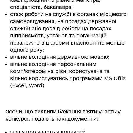
спеціаліста, бакалавра;
стаж роботи на службі в органах місцевого
самоврядування, на посадах державної
служби або досвід роботи на посадах
підприємств, установ та організацій
незалежно від форми власності не менше
одного року;
вільне володіння державною мовою;
вільне володіння персональним
комп’ютером на рівні користувача та
вільно користуватись програмами MS Offis
(Excel, Word)
Особи, що виявили бажання взяти участь у
конкурсі, подають такі документи:
заяву про участь у конкурсі;