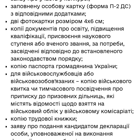
заповнену особову картку (форма П-2 ДС)
з відповідними додатками;
дві фотокартки розміром 4х6 см;
копії документів про освіту, підвищення
кваліфікації, присвоєння наукового
ступеня або вченого звання, за потреби,
засвідчені відповідно до встановленого
законодавством порядку;
копію паспорта громадянина України;
для військовослужбовців або
військовозобов’язаних – копію військового
квитка чи тимчасового посвідчення про
приписку до призовних дільниць, які
містять відомості щодо взяття на
військовий облік у військовому комісаріаті;
копію трудової книжки;
заяву про подання кандидатом декларації
особи, уповноваженої на виконання