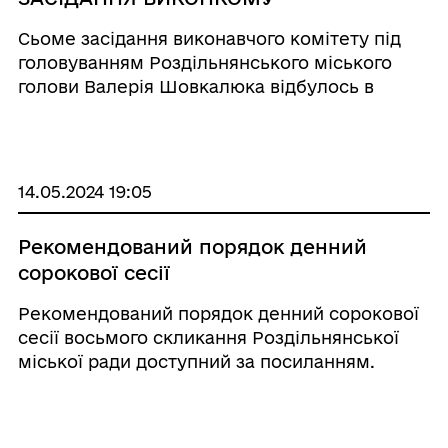
Сьоме засідання виконавчого комітету під
головуванням Роздільнянського міського
голови Валерія Шовкалюка відбулось в
міській раді. ...
14.05.2024 19:05
Рекомендований порядок денний
сорокової сесії
Рекомендований порядок денний сорокової
сесії восьмого скликання Роздільнянської
міської ради доступний за посиланням.
Громада у соцмережах: