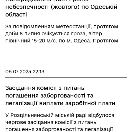
небезпечності (жовтого) по Одеській
області
За повідомленням метеостанції, протягом
доби 8 липня очікується гроза, вітер
північний 15-20 м/с. по м. Одеса. Протягом
доби 8 липня очікується гроза, вітер
північний 15-20 м/с. Фото ілюстративне
Громада у соцмережах:
06.07.2023 22:13
Засідання комісії з питань
погашення заборгованості та
легалізації виплати заробітної плати
У Роздільнянській міській раді відбулося
чергове засідання комісії з питань
погашення заборгованості та легалізації