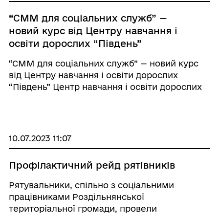
“СММ для соціальних служб” —
новий курс від Центру навчання і
освіти дорослих “Південь”
“СММ для соціальних служб” — новий курс
від Центру навчання і освіти дорослих
“Південь” Центр навчання і освіти дорослих
"Південь" випускає новий курс "СММ для
соціальних служб", спрямований на розвиток
...
10.07.2023 11:07
Профілактичний рейд рятівників
Рятувальники, спільно з соціальними
працівниками Роздільнянської
територіальної громади, провели