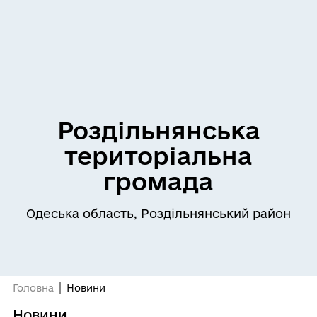
Роздільнянська
територіальна
громада
Одеська область, Роздільнянський район
Головна
Новини
Новини