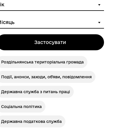
Розклад автобусів Одеса-
Роздільна
Застосувати
Роздільнянська територіальна громада
Події, анонси, заходи, об'яви, повідомлення
Державна служба з питань праці
Соціальна політика
Державна податкова служба
Розклад автобусів Роздільна-