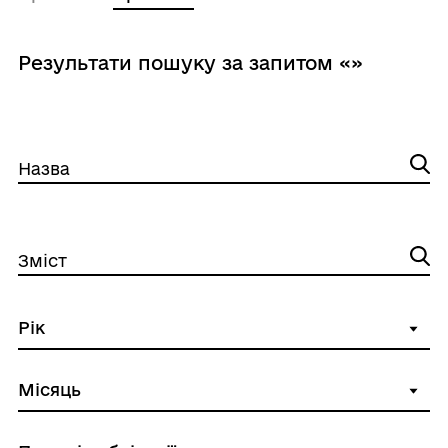
Результати пошуку за запитом «»
Назва
Зміст