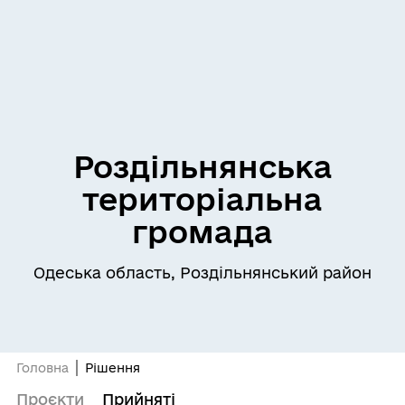
Роздільнянська
територіальна
громада
Одеська область, Роздільнянський район
Головна
Рішення
Проєкти
Прийняті