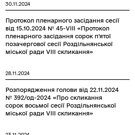
30.11.2024
Протокол пленарного засідання сесії
від 15.10.2024 № 45-VIII «Протокол
пленарного засідання сорок п'ятої
позачергової сесії Роздільнянської
міської ради VІІІ скликання»
28.11.2024
Розпорядження голови від 22.11.2024
№ 392/од-2024 «Про скликання
сорок восьмої сесії Роздільнянської
міської ради VIІІ скликання»
23.11.2024