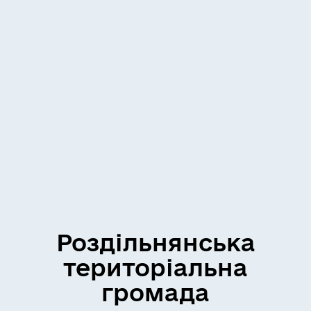
Роздільнянська
територіальна
громада