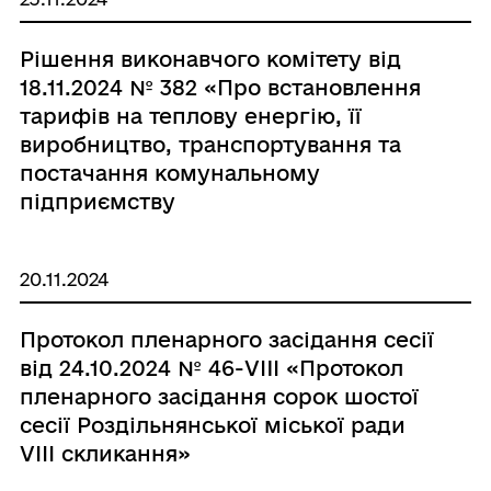
Рішення виконавчого комітету від
18.11.2024 № 382 «Про встановлення
тарифів на теплову енергію, її
виробництво, транспортування та
постачання комунальному
підприємству
«Роздільнатеплокомуненерго» на
період 2024-2025 роки»
20.11.2024
Протокол пленарного засідання сесії
від 24.10.2024 № 46-VIII «Протокол
пленарного засідання сорок шостої
сесії Роздільнянської міської ради
VІІІ скликання»