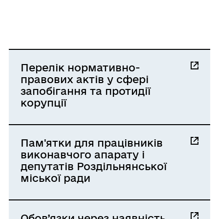
Перелік нормативно-
правових актів у сфері
запобігання та протидії
корупції
Пам'ятки для працівників
виконавчого апарату і
депутатів Роздільнянської
міської ради
Обов’язки через наявність